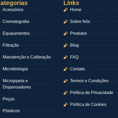
ategorias
Links
Acessórios
Home
Cromatografia
Sobre Nós
Equipamentos
Produtos
Filtração
Blog
Manutenção e Calibração
FAQ
Microbiologia
Contato
Micropipeta e
Termos e Condições
Dispensadores
Política de Privacidade
Peças
Política de Cookies
Plásticos