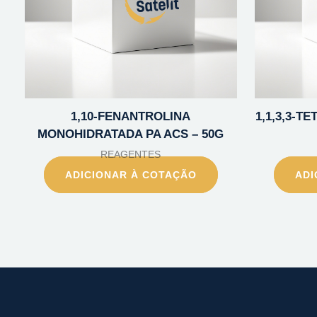
1,10-FENANTROLINA
1,1,3,3-
MONOHIDRATADA PA ACS – 50G
REAGENTES
ADICIONAR À COTAÇÃO
ADI