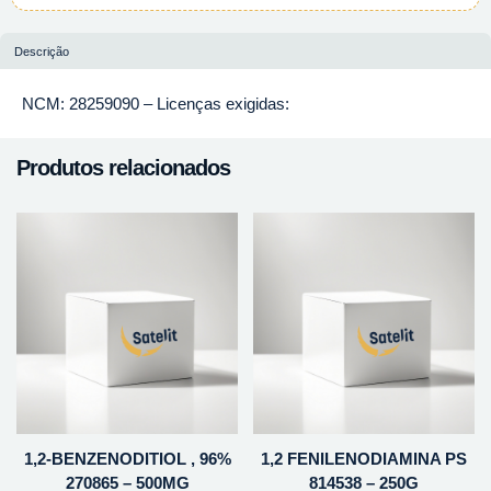
Descrição
NCM: 28259090 – Licenças exigidas:
Produtos relacionados
1,2-BENZENODITIOL , 96%
1,2 FENILENODIAMINA PS
270865 – 500MG
814538 – 250G