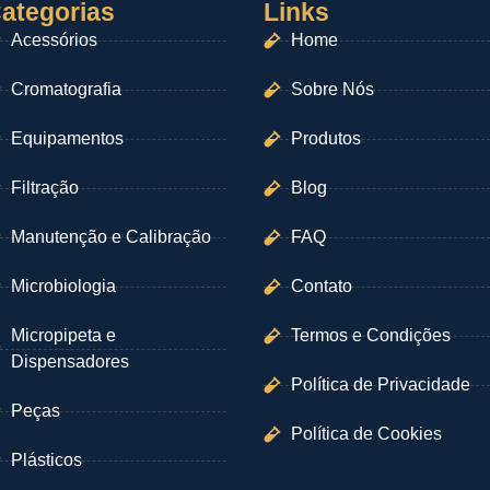
ategorias
Links
Acessórios
Home
Cromatografia
Sobre Nós
Equipamentos
Produtos
Filtração
Blog
Manutenção e Calibração
FAQ
Microbiologia
Contato
Micropipeta e
Termos e Condições
Dispensadores
Política de Privacidade
Peças
Política de Cookies
Plásticos