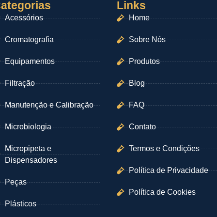
ategorias
Links
Acessórios
Home
Cromatografia
Sobre Nós
Equipamentos
Produtos
Filtração
Blog
Manutenção e Calibração
FAQ
Microbiologia
Contato
Micropipeta e
Termos e Condições
Dispensadores
Política de Privacidade
Peças
Política de Cookies
Plásticos