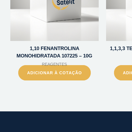
1,10 FENANTROLINA
1,1,3,3
MONOHIDRATADA 107225 – 10G
REAGENTES
ADICIONAR À COTAÇÃO
ADI