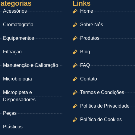
ategorias
Links
Acessórios
Home
Cromatografia
Sobre Nós
Equipamentos
Produtos
Filtração
Blog
Manutenção e Calibração
FAQ
Microbiologia
Contato
Micropipeta e
Termos e Condições
Dispensadores
Política de Privacidade
Peças
Política de Cookies
Plásticos