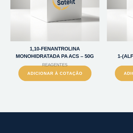
1,10-FENANTROLINA
MONOHIDRATADA PA ACS – 50G
1-(AL
REAGENTES
ADICIONAR À COTAÇÃO
ADI