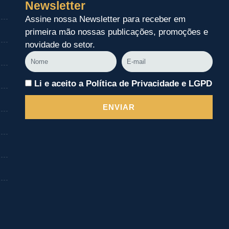
Newsletter
Assine nossa Newsletter para receber em
primeira mão nossas publicações, promoções e
novidade do setor.
Nome
E-
mail
Li e aceito a Política de Privacidade e LGPD
ENVIAR