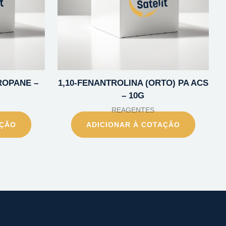
ROPANE –
1,10-FENANTROLINA (ORTO) PA ACS
– 10G
REAGENTES
AÇÃO
ADICIONAR À COTAÇÃO