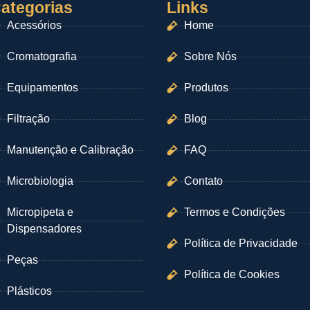
ategorias
Links
Acessórios
Home
Cromatografia
Sobre Nós
Equipamentos
Produtos
Filtração
Blog
Manutenção e Calibração
FAQ
Microbiologia
Contato
Micropipeta e
Termos e Condições
Dispensadores
Política de Privacidade
Peças
Política de Cookies
Plásticos