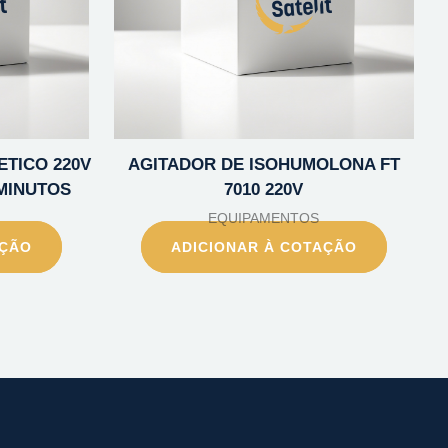
TICO 220V
AGITADOR DE ISOHUMOLONA FT
 MINUTOS
7010 220V
EQUIPAMENTOS
AÇÃO
ADICIONAR À COTAÇÃO