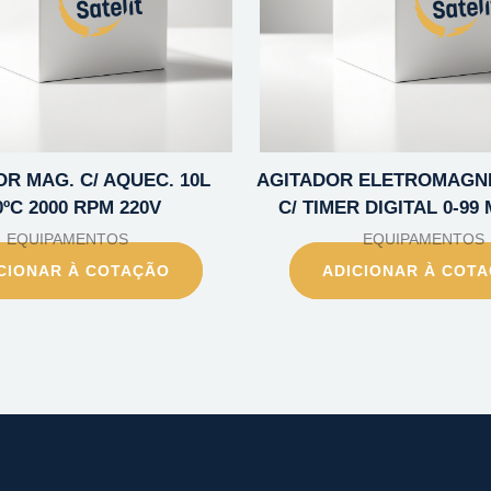
R MAG. C/ AQUEC. 10L
AGITADOR ELETROMAGNE
0ºC 2000 RPM 220V
C/ TIMER DIGITAL 0-99
EQUIPAMENTOS
EQUIPAMENTOS
CIONAR À COTAÇÃO
ADICIONAR À COT