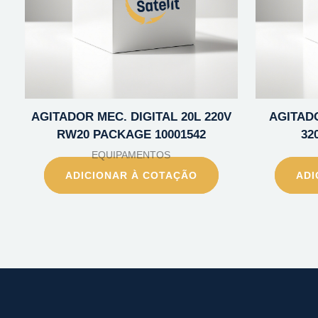
AGITADOR MEC. DIGITAL 20L 220V
AGITADO
RW20 PACKAGE 10001542
32
EQUIPAMENTOS
ADICIONAR À COTAÇÃO
ADI