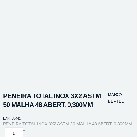
PENEIRA TOTAL INOX 3X2 ASTM
MARCA:
BERTEL
50 MALHA 48 ABERT. 0,300MM
EAN: 38441
PENEIRA TOTAL INOX 3X2 ASTM 50 MALHA 48 ABERT. 0,300MM
PENEIRA
-
+
TOTAL