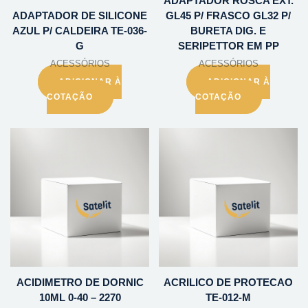
ADAPTADOR ROSCA EXT.
ADAPTADOR DE SILICONE
GL45 P/ FRASCO GL32 P/
AZUL P/ CALDEIRA TE-036-
BURETA DIG. E
G
SERIPETTOR EM PP
ACESSÓRIOS
ACESSÓRIOS
ADICIONAR À
ADICIONAR À
COTAÇÃO
COTAÇÃO
ACIDIMETRO DE DORNIC
ACRILICO DE PROTECAO
10ML 0-40 – 2270
TE-012-M