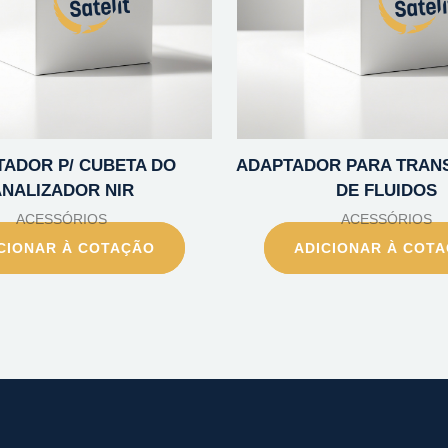
ADOR P/ CUBETA DO
ADAPTADOR PARA TRAN
NALIZADOR NIR
DE FLUIDOS
ACESSÓRIOS
ACESSÓRIOS
CIONAR À COTAÇÃO
ADICIONAR À COT