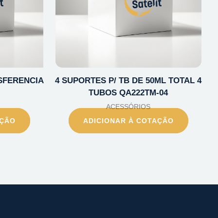
SFERENCIA
4 SUPORTES P/ TB DE 50ML TOTAL 4
TUBOS QA222TM-04
ACESSÓRIOS
AÇÃO
ADICIONAR À COTAÇÃO