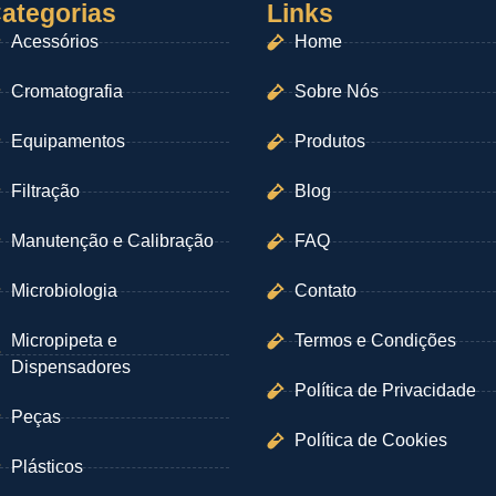
ategorias
Links
Acessórios
Home
Cromatografia
Sobre Nós
Equipamentos
Produtos
Filtração
Blog
Manutenção e Calibração
FAQ
Microbiologia
Contato
Micropipeta e
Termos e Condições
Dispensadores
Política de Privacidade
Peças
Política de Cookies
Plásticos