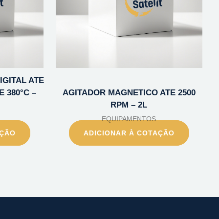
GITAL ATE
E 380°C –
AGITADOR MAGNETICO ATE 2500
RPM – 2L
EQUIPAMENTOS
AÇÃO
ADICIONAR À COTAÇÃO