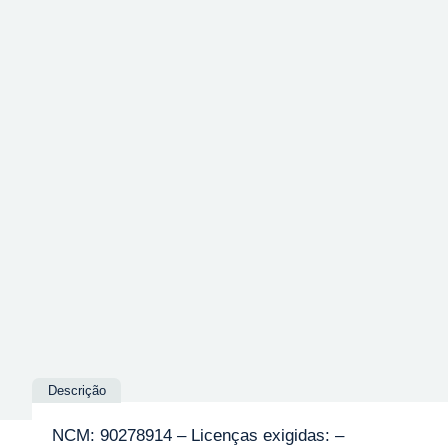
Descrição
NCM: 90278914 – Licenças exigidas: –