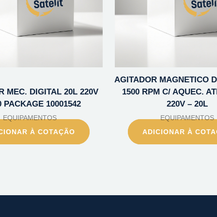
AGITADOR MAGNETICO DI
 MEC. DIGITAL 20L 220V
1500 RPM C/ AQUEC. AT
 PACKAGE 10001542
220V – 20L
EQUIPAMENTOS
EQUIPAMENTOS
CIONAR À COTAÇÃO
ADICIONAR À COT