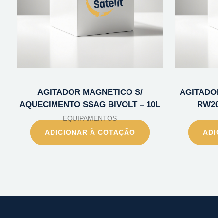
AGITADOR MAGNETICO S/
AGITADOR
AQUECIMENTO SSAG BIVOLT – 10L
RW20
EQUIPAMENTOS
ADICIONAR À COTAÇÃO
ADI