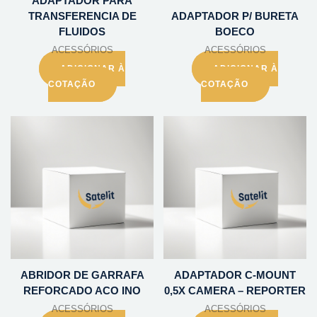
ADAPTADOR PARA
TRANSFERENCIA DE
ADAPTADOR P/ BURETA
FLUIDOS
BOECO
ACESSÓRIOS
ACESSÓRIOS
ADICIONAR À
ADICIONAR À
COTAÇÃO
COTAÇÃO
ABRIDOR DE GARRAFA
ADAPTADOR C-MOUNT
REFORCADO ACO INO
0,5X CAMERA – REPORTER
ACESSÓRIOS
ACESSÓRIOS