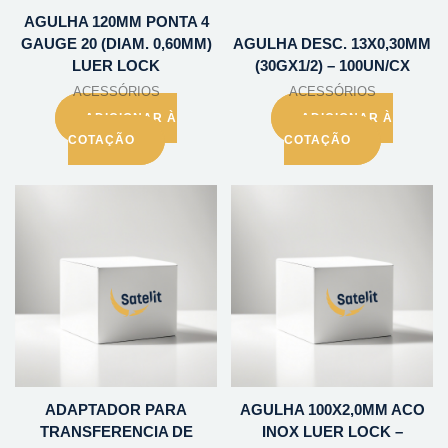
AGULHA 120MM PONTA 4
GAUGE 20 (DIAM. 0,60MM)
AGULHA DESC. 13X0,30MM
LUER LOCK
(30GX1/2) – 100UN/CX
ACESSÓRIOS
ACESSÓRIOS
ADICIONAR À
ADICIONAR À
COTAÇÃO
COTAÇÃO
ADAPTADOR PARA
AGULHA 100X2,0MM ACO
TRANSFERENCIA DE
INOX LUER LOCK –