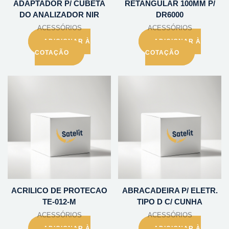
ADAPTADOR P/ CUBETA
RETANGULAR 100MM P/
DO ANALIZADOR NIR
DR6000
ACESSÓRIOS
ACESSÓRIOS
ADICIONAR À
ADICIONAR À
COTAÇÃO
COTAÇÃO
ACRILICO DE PROTECAO
ABRACADEIRA P/ ELETR.
TE-012-M
TIPO D C/ CUNHA
ACESSÓRIOS
ACESSÓRIOS
ADICIONAR À
ADICIONAR À