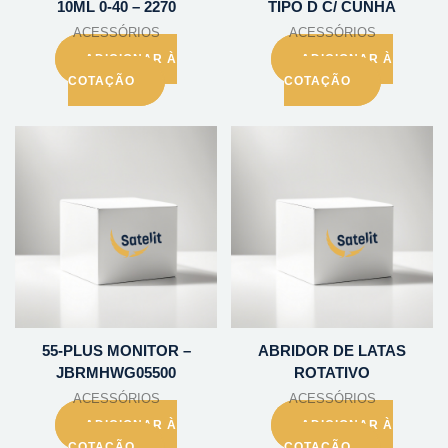
10ML 0-40 – 2270
TIPO D C/ CUNHA
ACESSÓRIOS
ACESSÓRIOS
ADICIONAR À
ADICIONAR À
COTAÇÃO
COTAÇÃO
55-PLUS MONITOR –
ABRIDOR DE LATAS
JBRMHWG05500
ROTATIVO
ACESSÓRIOS
ACESSÓRIOS
ADICIONAR À
ADICIONAR À
COTAÇÃO
COTAÇÃO