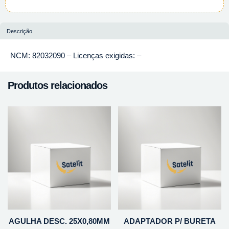
Descrição
NCM: 82032090 – Licenças exigidas: –
Produtos relacionados
AGULHA DESC. 25X0,80MM
ADAPTADOR P/ BURETA