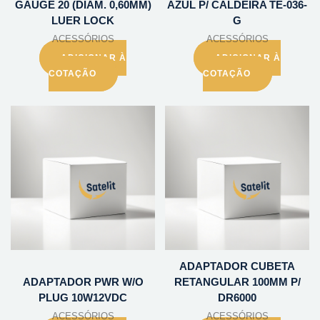
GAUGE 20 (DIAM. 0,60MM)
AZUL P/ CALDEIRA TE-036-
LUER LOCK
G
ACESSÓRIOS
ACESSÓRIOS
ADICIONAR À
ADICIONAR À
COTAÇÃO
COTAÇÃO
ADAPTADOR CUBETA
ADAPTADOR PWR W/O
RETANGULAR 100MM P/
PLUG 10W12VDC
DR6000
ACESSÓRIOS
ACESSÓRIOS