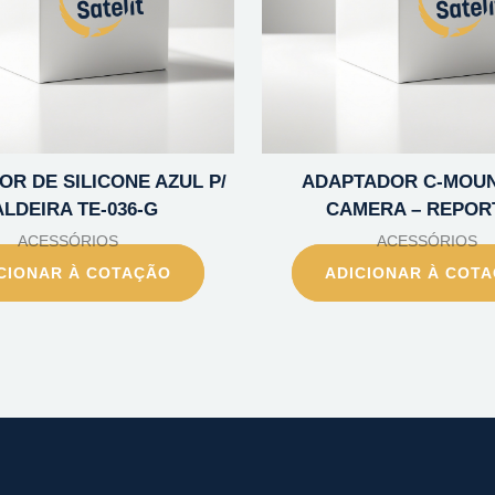
R DE SILICONE AZUL P/
ADAPTADOR C-MOUN
LDEIRA TE-036-G
CAMERA – REPOR
ACESSÓRIOS
ACESSÓRIOS
CIONAR À COTAÇÃO
ADICIONAR À COT