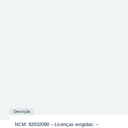
Descrição
NCM: 82032090 – Licenças exigidas: –