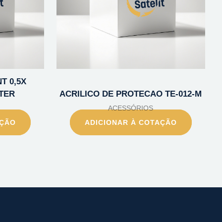
T 0,5X
TER
ACRILICO DE PROTECAO TE-012-M
ACESSÓRIOS
AÇÃO
ADICIONAR À COTAÇÃO