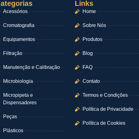
ategorias
Links
Acessórios
Home
Cromatografia
Sobre Nós
Equipamentos
Produtos
Filtração
Blog
Manutenção e Calibração
FAQ
Microbiologia
Contato
Micropipeta e
Termos e Condições
Dispensadores
Política de Privacidade
Peças
Política de Cookies
Plásticos