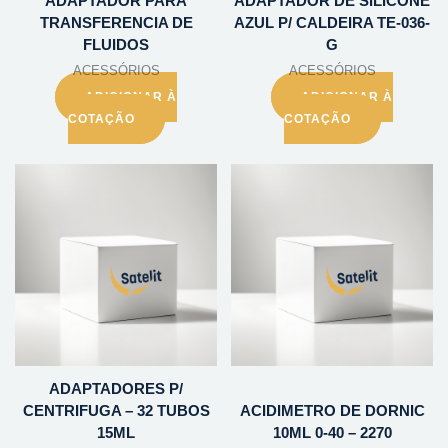
ADAPTADOR PARA
ADAPTADOR DE SILICONE
TRANSFERENCIA DE
AZUL P/ CALDEIRA TE-036-
FLUIDOS
G
ACESSÓRIOS
ACESSÓRIOS
ADICIONAR À
ADICIONAR À
COTAÇÃO
COTAÇÃO
ADAPTADORES P/
CENTRIFUGA – 32 TUBOS
ACIDIMETRO DE DORNIC
15ML
10ML 0-40 – 2270