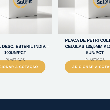
PLACA DE PETRI CUL
 DESC. ESTERIL INDIV. –
CELULAS 135,5MM K13
100UN/PCT
5UN/PCT
PLÁSTICOS
PLÁSTICOS
CIONAR À COTAÇÃO
ADICIONAR À COT