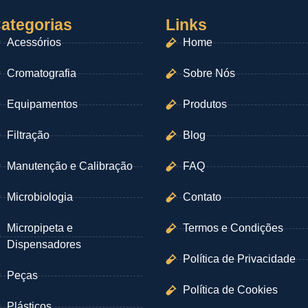
ategorias
Links
Acessórios
Home
Cromatografia
Sobre Nós
Equipamentos
Produtos
Filtração
Blog
Manutenção e Calibração
FAQ
Microbiologia
Contato
Micropipeta e
Termos e Condições
Dispensadores
Política de Privacidade
Peças
Política de Cookies
Plásticos