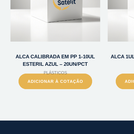
ALCA CALIBRADA EM PP 1-10UL
ALCA 1UL
ESTERIL AZUL – 20UN/PCT
PLÁSTICOS
ADICIONAR À COTAÇÃO
ADI