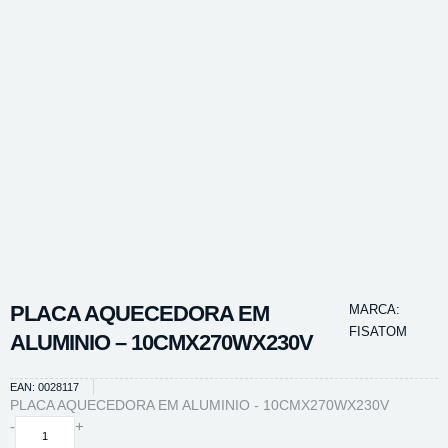
PLACA AQUECEDORA EM
MARCA:
FISATOM
ALUMINIO – 10CMX270WX230V
EAN: 0028117
PLACA AQUECEDORA EM ALUMINIO - 10CMX270WX230V
PLACA
-
+
AQUECEDORA