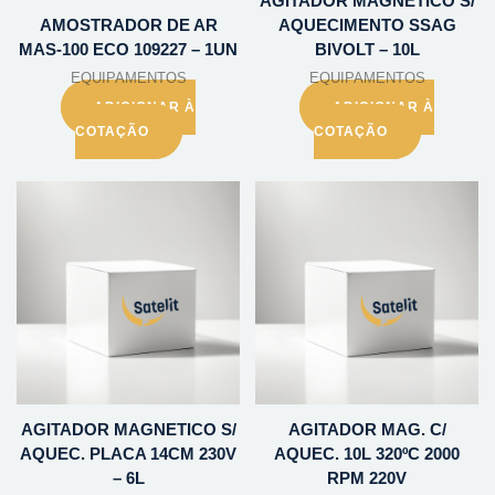
AGITADOR MAGNETICO S/
AMOSTRADOR DE AR
AQUECIMENTO SSAG
MAS-100 ECO 109227 – 1UN
BIVOLT – 10L
EQUIPAMENTOS
EQUIPAMENTOS
ADICIONAR À
ADICIONAR À
COTAÇÃO
COTAÇÃO
AGITADOR MAGNETICO S/
AGITADOR MAG. C/
AQUEC. PLACA 14CM 230V
AQUEC. 10L 320ºC 2000
– 6L
RPM 220V