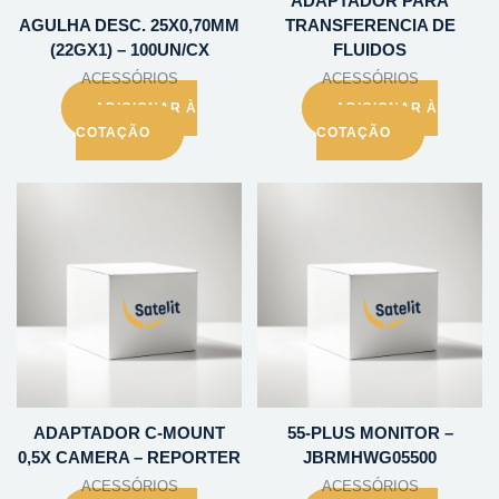
ADAPTADOR PARA
AGULHA DESC. 25X0,70MM
TRANSFERENCIA DE
(22GX1) – 100UN/CX
FLUIDOS
ACESSÓRIOS
ACESSÓRIOS
ADICIONAR À
ADICIONAR À
COTAÇÃO
COTAÇÃO
ADAPTADOR C-MOUNT
55-PLUS MONITOR –
0,5X CAMERA – REPORTER
JBRMHWG05500
ACESSÓRIOS
ACESSÓRIOS