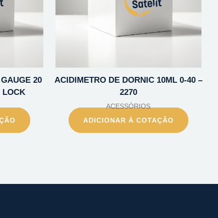
 GAUGE 20
ACIDIMETRO DE DORNIC 10ML 0-40 –
R LOCK
2270
ACESSÓRIOS
AÇÃO
ADICIONAR À COTAÇÃO