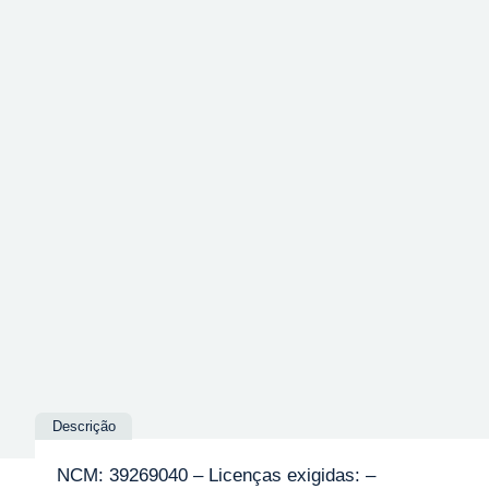
Descrição
NCM: 39269040 – Licenças exigidas: –