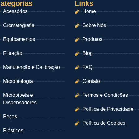
ategorias
Links
Acessórios
Home
Cromatografia
Sobre Nós
Equipamentos
Produtos
Filtração
Blog
Manutenção e Calibração
FAQ
Microbiologia
Contato
Micropipeta e
Termos e Condições
Dispensadores
Política de Privacidade
Peças
Política de Cookies
Plásticos