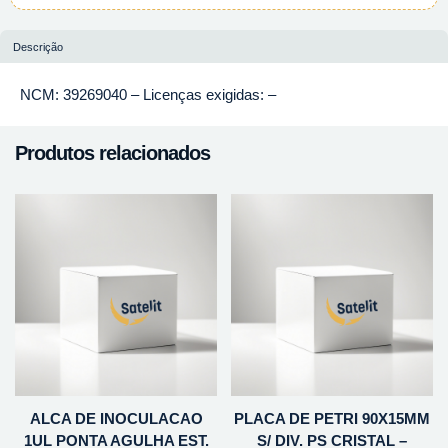
Descrição
NCM: 39269040 – Licenças exigidas: –
Produtos relacionados
ALCA DE INOCULACAO
PLACA DE PETRI 90X15MM
1UL PONTA AGULHA EST.
S/ DIV. PS CRISTAL –