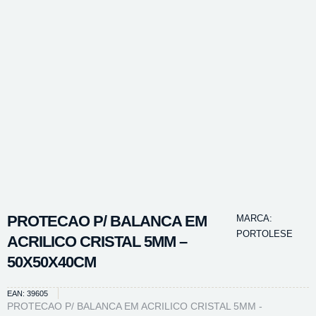
PROTECAO P/ BALANCA EM
MARCA:
PORTOLESE
ACRILICO CRISTAL 5MM –
50X50X40CM
EAN: 39605
PROTECAO P/ BALANCA EM ACRILICO CRISTAL 5MM -