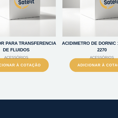
R PARA TRANSFERENCIA
ACIDIMETRO DE DORNIC 1
DE FLUIDOS
2270
ACESSÓRIOS
ACESSÓRIOS
CIONAR À COTAÇÃO
ADICIONAR À COT