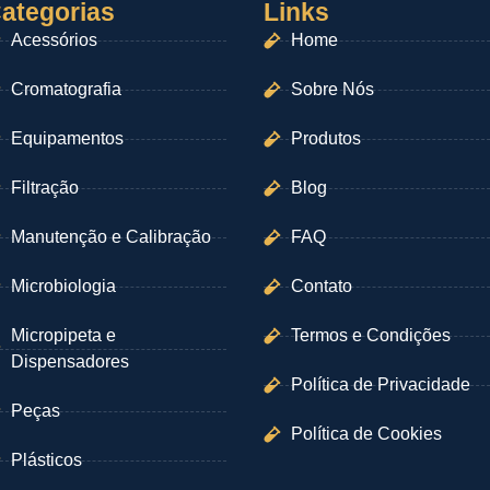
ategorias
Links
Acessórios
Home
Cromatografia
Sobre Nós
Equipamentos
Produtos
Filtração
Blog
Manutenção e Calibração
FAQ
Microbiologia
Contato
Micropipeta e
Termos e Condições
Dispensadores
Política de Privacidade
Peças
Política de Cookies
Plásticos