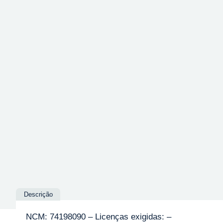
Descrição
NCM: 74198090 – Licenças exigidas: –