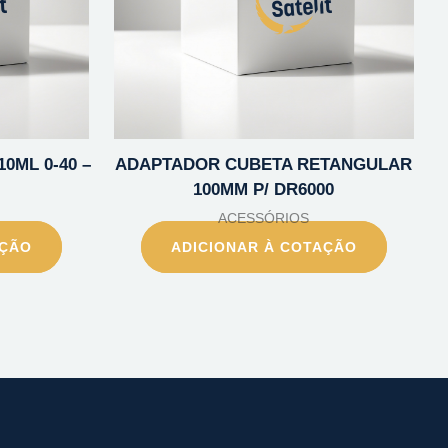
0ML 0-40 –
ADAPTADOR CUBETA RETANGULAR
100MM P/ DR6000
ACESSÓRIOS
AÇÃO
ADICIONAR À COTAÇÃO