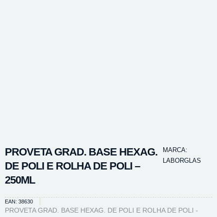
PROVETA GRAD. BASE HEXAG.
MARCA:
LABORGLAS
DE POLI E ROLHA DE POLI –
250ML
EAN: 38630
PROVETA GRAD. BASE HEXAG. DE POLI E ROLHA DE POLI -