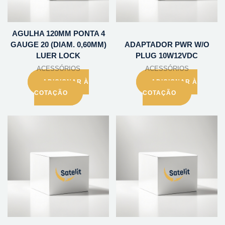
AGULHA 120MM PONTA 4
GAUGE 20 (DIAM. 0,60MM)
ADAPTADOR PWR W/O
LUER LOCK
PLUG 10W12VDC
ACESSÓRIOS
ACESSÓRIOS
ADICIONAR À
ADICIONAR À
COTAÇÃO
COTAÇÃO