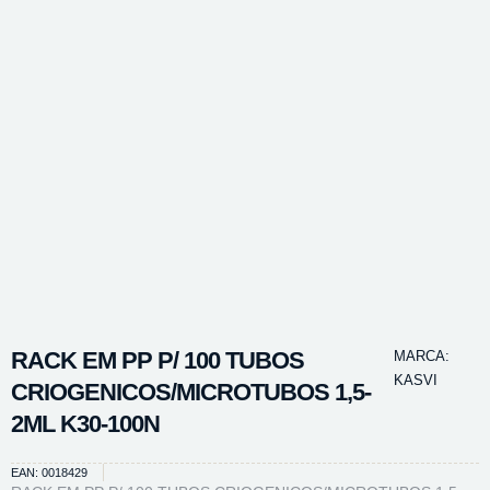
RACK EM PP P/ 100 TUBOS
MARCA:
KASVI
CRIOGENICOS/MICROTUBOS 1,5-
2ML K30-100N
EAN: 0018429