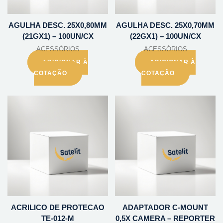
AGULHA DESC. 25X0,80MM
AGULHA DESC. 25X0,70MM
(21GX1) – 100UN/CX
(22GX1) – 100UN/CX
ACESSÓRIOS
ACESSÓRIOS
ADICIONAR À
ADICIONAR À
COTAÇÃO
COTAÇÃO
ACRILICO DE PROTECAO
ADAPTADOR C-MOUNT
TE-012-M
0,5X CAMERA – REPORTER