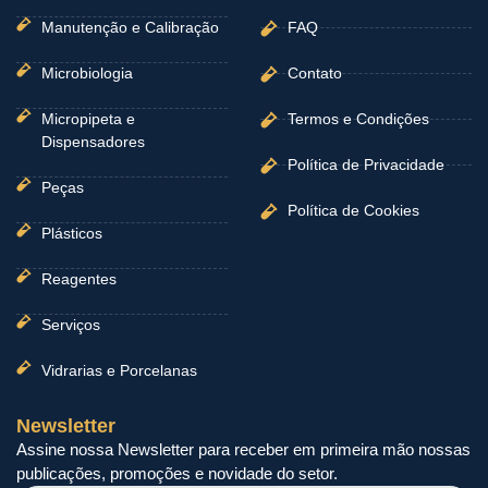
Manutenção e Calibração
FAQ
Microbiologia
Contato
Micropipeta e
Termos e Condições
Dispensadores
Política de Privacidade
Peças
Política de Cookies
Plásticos
Reagentes
Serviços
Vidrarias e Porcelanas
Newsletter
Assine nossa Newsletter para receber em primeira mão nossas
publicações, promoções e novidade do setor.