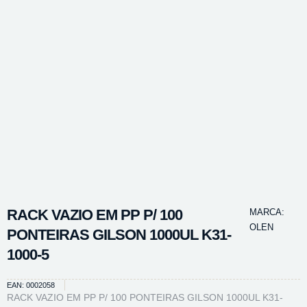
RACK VAZIO EM PP P/ 100
MARCA:
OLEN
PONTEIRAS GILSON 1000UL K31-
1000-5
EAN: 0002058
RACK VAZIO EM PP P/ 100 PONTEIRAS GILSON 1000UL K31-