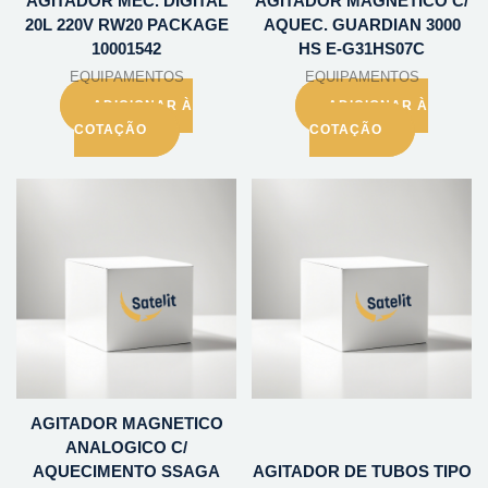
AGITADOR MEC. DIGITAL
AGITADOR MAGNETICO C/
20L 220V RW20 PACKAGE
AQUEC. GUARDIAN 3000
10001542
HS E-G31HS07C
EQUIPAMENTOS
EQUIPAMENTOS
ADICIONAR À
ADICIONAR À
COTAÇÃO
COTAÇÃO
AGITADOR MAGNETICO
ANALOGICO C/
AQUECIMENTO SSAGA
AGITADOR DE TUBOS TIPO