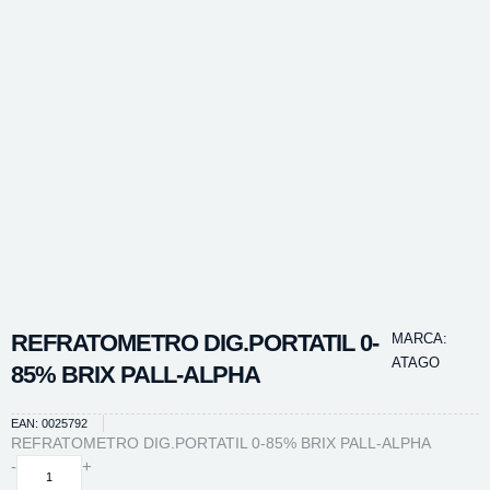
REFRATOMETRO DIG.PORTATIL 0-
MARCA:
ATAGO
85% BRIX PALL-ALPHA
EAN: 0025792
REFRATOMETRO DIG.PORTATIL 0-85% BRIX PALL-ALPHA
REFRATOMETRO
-
+
DIG.PORTATIL