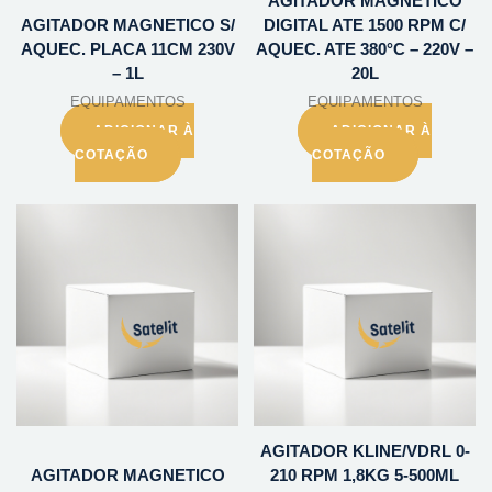
AGITADOR MAGNETICO
AGITADOR MAGNETICO S/
DIGITAL ATE 1500 RPM C/
AQUEC. PLACA 11CM 230V
AQUEC. ATE 380°C – 220V –
– 1L
20L
EQUIPAMENTOS
EQUIPAMENTOS
ADICIONAR À
ADICIONAR À
COTAÇÃO
COTAÇÃO
AGITADOR KLINE/VDRL 0-
AGITADOR MAGNETICO
210 RPM 1,8KG 5-500ML