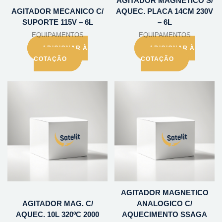
AGITADOR MAGNETICO S/
AGITADOR MECANICO C/
AQUEC. PLACA 14CM 230V
SUPORTE 115V – 6L
– 6L
EQUIPAMENTOS
EQUIPAMENTOS
ADICIONAR À
ADICIONAR À
COTAÇÃO
COTAÇÃO
AGITADOR MAGNETICO
AGITADOR MAG. C/
ANALOGICO C/
AQUEC. 10L 320ºC 2000
AQUECIMENTO SSAGA