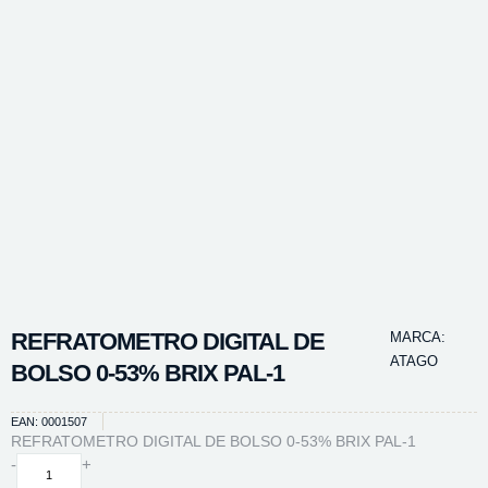
REFRATOMETRO DIGITAL DE
MARCA:
ATAGO
BOLSO 0-53% BRIX PAL-1
EAN: 0001507
REFRATOMETRO DIGITAL DE BOLSO 0-53% BRIX PAL-1
REFRATOMETRO
-
+
DIGITAL