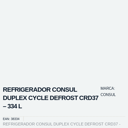
REFRIGERADOR CONSUL
MARCA:
CONSUL
DUPLEX CYCLE DEFROST CRD37
– 334 L
EAN: 38334
REFRIGERADOR CONSUL DUPLEX CYCLE DEFROST CRD37 -