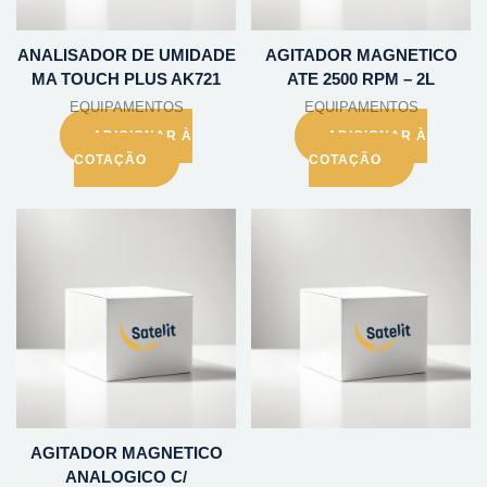
ANALISADOR DE UMIDADE
AGITADOR MAGNETICO
MA TOUCH PLUS AK721
ATE 2500 RPM – 2L
EQUIPAMENTOS
EQUIPAMENTOS
ADICIONAR À
ADICIONAR À
COTAÇÃO
COTAÇÃO
AGITADOR MAGNETICO
ANALOGICO C/