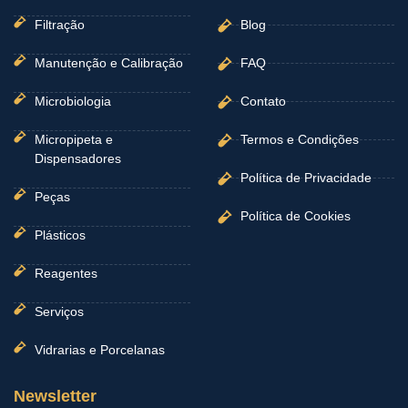
Filtração
Blog
Manutenção e Calibração
FAQ
Microbiologia
Contato
Micropipeta e
Termos e Condições
Dispensadores
Política de Privacidade
Peças
Política de Cookies
Plásticos
Reagentes
Serviços
Vidrarias e Porcelanas
Newsletter