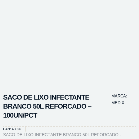
SACO DE LIXO INFECTANTE
MARCA:
MEDIX
BRANCO 50L REFORCADO –
100UN/PCT
EAN: 40026
SACO DE LIXO INFECTANTE BRANCO 50L REFORCADO -