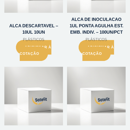
ALCA DE INOCULACAO
ALCA DESCARTAVEL –
1UL PONTA AGULHA EST.
10UL 10UN
EMB. INDIV. – 100UN/PCT
PLÁSTICOS
PLÁSTICOS
ADICIONAR À
ADICIONAR À
COTAÇÃO
COTAÇÃO