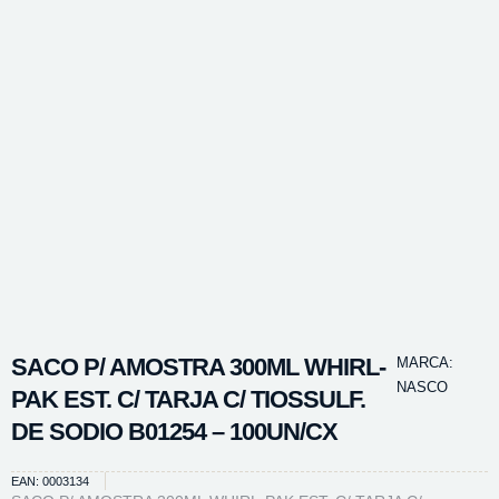
SACO P/ AMOSTRA 300ML WHIRL-
MARCA:
NASCO
PAK EST. C/ TARJA C/ TIOSSULF.
DE SODIO B01254 – 100UN/CX
EAN: 0003134