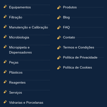
f
Equipamentos
Produtos
Filtração
Blog
Manutenção e Calibração
FAQ
Microbiologia
Contato
Micropipeta e
Termos e Condições
Dispensadores
Política de Privacidade
Peças
Política de Cookies
Plásticos
Reagentes
Serviços
Vidrarias e Porcelanas