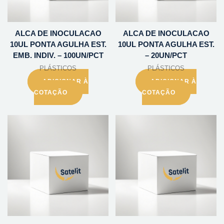
ALCA DE INOCULACAO
ALCA DE INOCULACAO
10UL PONTA AGULHA EST.
10UL PONTA AGULHA EST.
EMB. INDIV. – 100UN/PCT
– 20UN/PCT
PLÁSTICOS
PLÁSTICOS
ADICIONAR À
ADICIONAR À
COTAÇÃO
COTAÇÃO