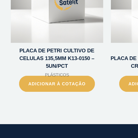
PLACA DE PETRI CULTIVO DE
CELULAS 135,5MM K13-0150 –
PLACA DE 
5UN/PCT
CR
PLÁSTICOS
ADICIONAR À COTAÇÃO
ADI