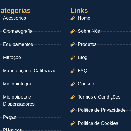
ategorias
Links
Acessórios
Home
Cromatografia
Sobre Nós
Equipamentos
Produtos
Filtração
Blog
Manutenção e Calibração
FAQ
Microbiologia
Contato
Micropipeta e
Termos e Condições
Dispensadores
Política de Privacidade
Peças
Política de Cookies
Plásticos