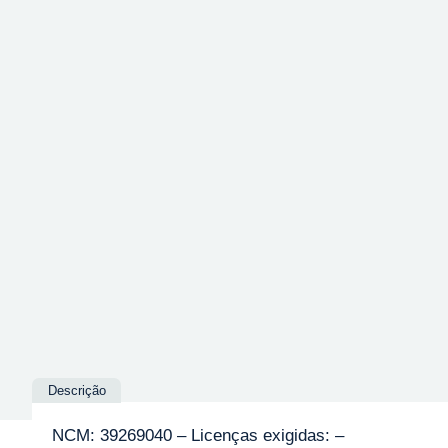
Descrição
NCM: 39269040 – Licenças exigidas: –