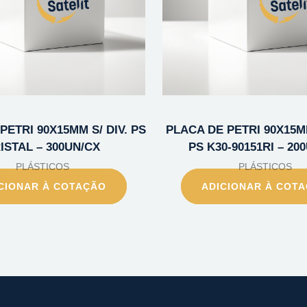
PETRI 90X15MM S/ DIV. PS
PLACA DE PETRI 90X15MM
ISTAL – 300UN/CX
PS K30-90151RI – 20
PLÁSTICOS
PLÁSTICOS
CIONAR À COTAÇÃO
ADICIONAR À COT