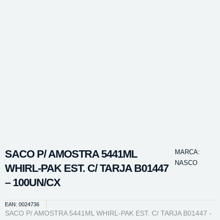
SACO P/ AMOSTRA 5441ML
MARCA:
NASCO
WHIRL-PAK EST. C/ TARJA B01447
– 100UN/CX
EAN: 0024736
SACO P/ AMOSTRA 5441ML WHIRL-PAK EST. C/ TARJA B01447 -