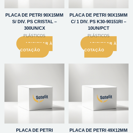
PLACA DE PETRI 90X15MM
PLACA DE PETRI 90X15MM
S/ DIV. PS CRISTAL –
C/ 1 DIV. PS K30-90151RI –
300UN/CX
10UN/PCT
PLÁSTICOS
PLÁSTICOS
ADICIONAR À
ADICIONAR À
COTAÇÃO
COTAÇÃO
PLACA DE PETRI
PLACA DE PETRI 49X12MM