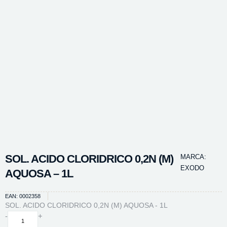
SOL. ACIDO CLORIDRICO 0,2N (M)
MARCA:
EXODO
AQUOSA – 1L
EAN: 0002358
SOL. ACIDO CLORIDRICO 0,2N (M) AQUOSA - 1L
SOL.
-
+
ACIDO