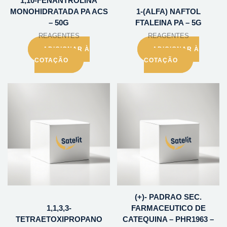
1,10-FENANTROLINA
MONOHIDRATADA PA ACS
1-(ALFA) NAFTOL
– 50G
FTALEINA PA – 5G
REAGENTES
REAGENTES
ADICIONAR À
ADICIONAR À
COTAÇÃO
COTAÇÃO
(+)- PADRAO SEC.
1,1,3,3-
FARMACEUTICO DE
TETRAETOXIPROPANO
CATEQUINA – PHR1963 –