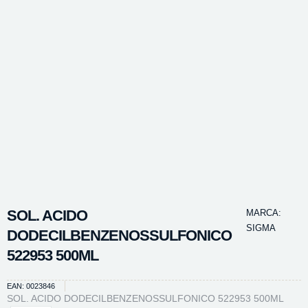
SOL. ACIDO
MARCA:
SIGMA
DODECILBENZENOSSULFONICO
522953 500ML
EAN: 0023846
SOL. ACIDO DODECILBENZENOSSULFONICO 522953 500ML