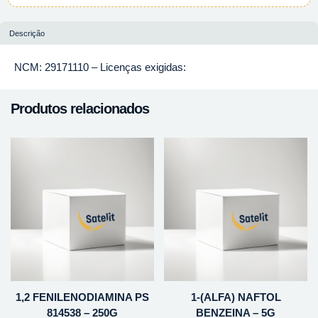
Descrição
NCM: 29171110 – Licenças exigidas:
Produtos relacionados
1,2 FENILENODIAMINA PS
1-(ALFA) NAFTOL
814538 – 250G
BENZEINA – 5G