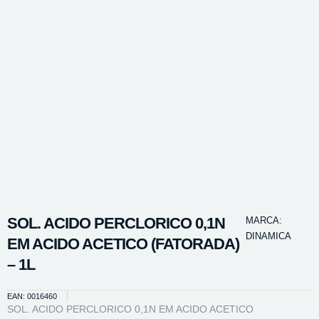
SOL. ACIDO PERCLORICO 0,1N
MARCA:
DINAMICA
EM ACIDO ACETICO (FATORADA)
– 1L
EAN: 0016460
SOL. ACIDO PERCLORICO 0,1N EM ACIDO ACETICO