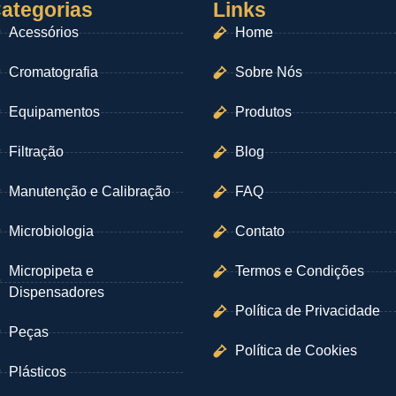
ategorias
Links
Acessórios
Home
Cromatografia
Sobre Nós
Equipamentos
Produtos
Filtração
Blog
Manutenção e Calibração
FAQ
Microbiologia
Contato
Micropipeta e
Termos e Condições
Dispensadores
Política de Privacidade
Peças
Política de Cookies
Plásticos