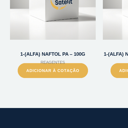
1-(ALFA) NAFTOL PA – 100G
1-(ALFA) 
REAGENTES
ADICIONAR À COTAÇÃO
ADI