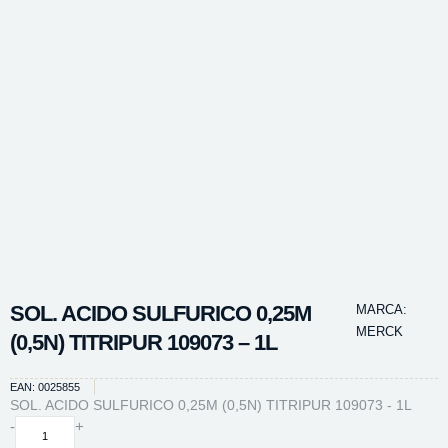
SOL. ACIDO SULFURICO 0,25M
MARCA:
MERCK
(0,5N) TITRIPUR 109073 – 1L
EAN: 0025855
SOL. ACIDO SULFURICO 0,25M (0,5N) TITRIPUR 109073 - 1L
SOL.
-
+
ACIDO