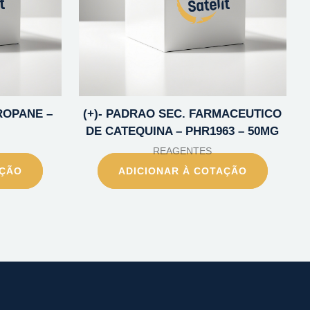
ROPANE –
(+)- PADRAO SEC. FARMACEUTICO
DE CATEQUINA – PHR1963 – 50MG
REAGENTES
AÇÃO
ADICIONAR À COTAÇÃO