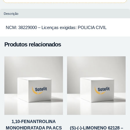
Descrição
NCM: 38229000 – Licenças exigidas: POLICIA CIVIL
Produtos relacionados
1,10-FENANTROLINA
MONOHIDRATADA PA ACS
(S)-(-)-LIMONENO 62128 –