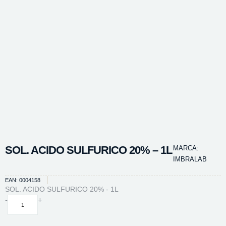
SOL. ACIDO SULFURICO 20% – 1L
MARCA:
IMBRALAB
EAN: 0004158
SOL. ACIDO SULFURICO 20% - 1L
SOL.
-
+
ACIDO
SULFURICO