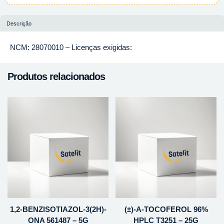
Descrição
NCM: 28070010 – Licenças exigidas:
Produtos relacionados
1,2-BENZISOTIAZOL-3(2H)-
(±)-A-TOCOFEROL 96%
ONA 561487 – 5G
HPLC T3251 – 25G