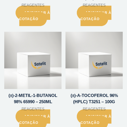
REAGENTES
REAGENTES
ADICIONAR À
ADICIONAR À
COTAÇÃO
COTAÇÃO
(±)-2-METIL-1-BUTANOL
(±)-A-TOCOFEROL 96%
98% 65990 – 250ML
(HPLC) T3251 – 100G
REAGENTES
REAGENTES
ADICIONAR À
ADICIONAR À
COTAÇÃO
COTAÇÃO