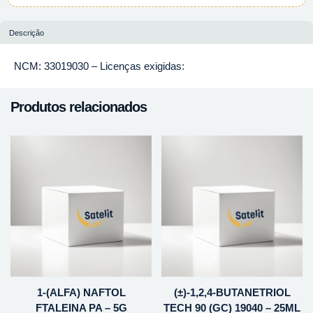
Descrição
NCM: 33019030 – Licenças exigidas:
Produtos relacionados
1-(ALFA) NAFTOL
(±)-1,2,4-BUTANETRIOL
FTALEINA PA – 5G
TECH 90 (GC) 19040 – 25ML