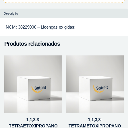
Descrição
NCM: 38229000 – Licenças exigidas:
Produtos relacionados
1,1,3,3-
1,1,3,3-
TETRAETOXIPROPANO
TETRAMETOXIPROPANO