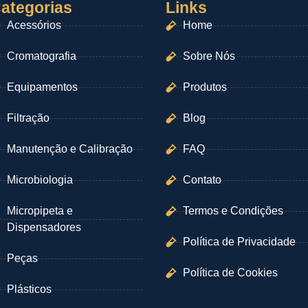
ategorias
Links
Acessórios
Home
Cromatografia
Sobre Nós
Equipamentos
Produtos
Filtração
Blog
Manutenção e Calibração
FAQ
Microbiologia
Contato
Micropipeta e
Termos e Condições
Dispensadores
Política de Privacidade
Peças
Política de Cookies
Plásticos